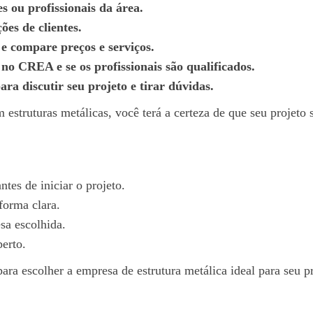
s ou profissionais da área.
ões de clientes.
 e compare preços e serviços.
 no CREA e se os profissionais são qualificados.
a discutir seu projeto e tirar dúvidas.
estruturas metálicas, você terá a certeza de que seu projeto
tes de iniciar o projeto.
forma clara.
a escolhida.
erto.
ara escolher a empresa de estrutura metálica ideal para seu pr