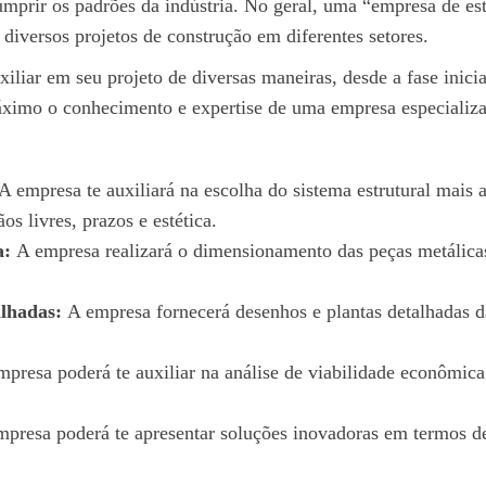
umprir os padrões da indústria. No geral, uma “empresa de est
iversos projetos de construção em diferentes setores.
iliar em seu projeto de diversas maneiras, desde a fase inici
áximo o conhecimento e expertise de uma empresa especializa
A empresa te auxiliará na escolha do sistema estrutural mais
s livres, prazos e estética.
a:
A empresa realizará o dimensionamento das peças metálicas,
alhadas:
A empresa fornecerá desenhos e plantas detalhadas da
presa poderá te auxiliar na análise de viabilidade econômica 
presa poderá te apresentar soluções inovadoras em termos de 