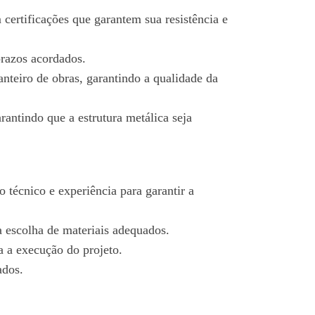
certificações que garantem sua resistência e
prazos acordados.
nteiro de obras, garantindo a qualidade da
ntindo que a estrutura metálica seja
técnico e experiência para garantir a
a escolha de materiais adequados.
 a execução do projeto.
ados.