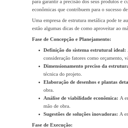
para garantir a precisão dos seus produtos e c
econômicas que contribuem para o sucesso de d
Uma empresa de estrutura metálica pode te aux
estão algumas dicas de como aproveitar ao m
Fase de Concepção e Planejamento:
Definição do sistema estrutural ideal:
consideração fatores como orçamento, vão
Dimensionamento preciso da estrutur
técnica do projeto.
Elaboração de desenhos e plantas det
obra.
Análise de viabilidade econômica:
A em
mão de obra.
Sugestões de soluções inovadoras:
A em
Fase de Execução: