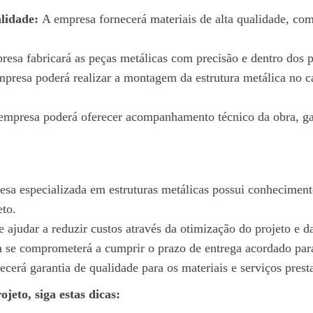
lidade:
A empresa fornecerá materiais de alta qualidade, com 
esa fabricará as peças metálicas com precisão e dentro dos 
presa poderá realizar a montagem da estrutura metálica no ca
mpresa poderá oferecer acompanhamento técnico da obra, gara
a especializada em estruturas metálicas possui conhecimento 
eto.
 ajudar a reduzir custos através da otimização do projeto e d
se comprometerá a cumprir o prazo de entrega acordado para
cerá garantia de qualidade para os materiais e serviços prest
jeto, siga estas dicas: