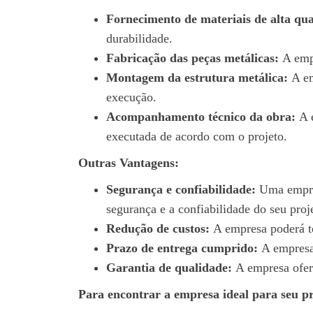
Fornecimento de materiais de alta qua
durabilidade.
Fabricação das peças metálicas:
A empr
Montagem da estrutura metálica:
A em
execução.
Acompanhamento técnico da obra:
A e
executada de acordo com o projeto.
Outras Vantagens:
Segurança e confiabilidade:
Uma empres
segurança e a confiabilidade do seu proj
Redução de custos:
A empresa poderá te
Prazo de entrega cumprido:
A empresa 
Garantia de qualidade:
A empresa ofere
Para encontrar a empresa ideal para seu pro