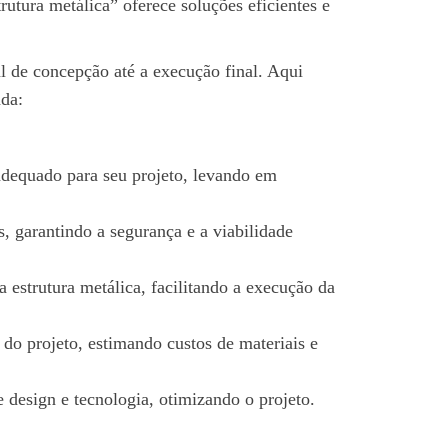
rutura metálica” oferece soluções eficientes e
al de concepção até a execução final. Aqui
da:
 adequado para seu projeto, levando em
 garantindo a segurança e a viabilidade
 estrutura metálica, facilitando a execução da
do projeto, estimando custos de materiais e
design e tecnologia, otimizando o projeto.