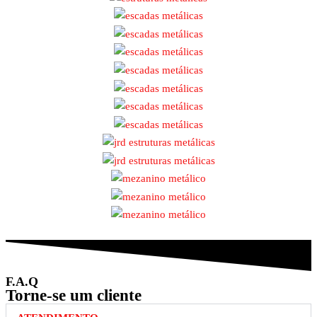
F.A.Q
Torne-se um cliente