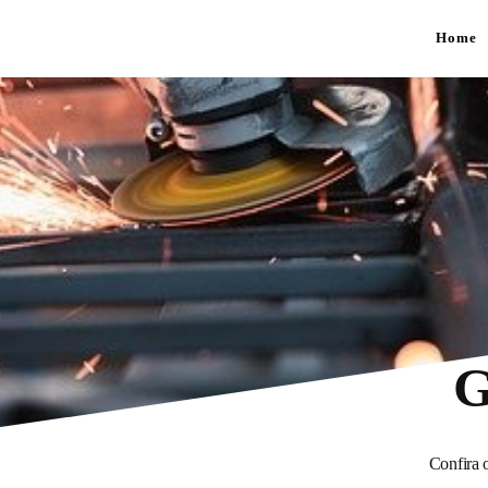
Home
G
Confira o