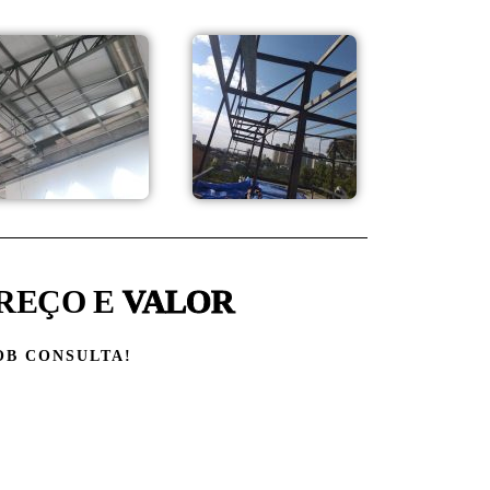
REÇO E
VALOR
OB CONSULTA!