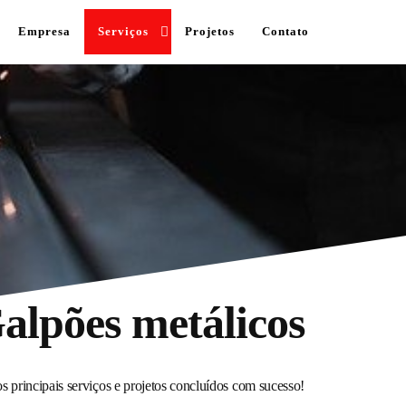
Empresa
Serviços
Projetos
Contato
alpões metálicos
s principais serviços e projetos concluídos com sucesso!