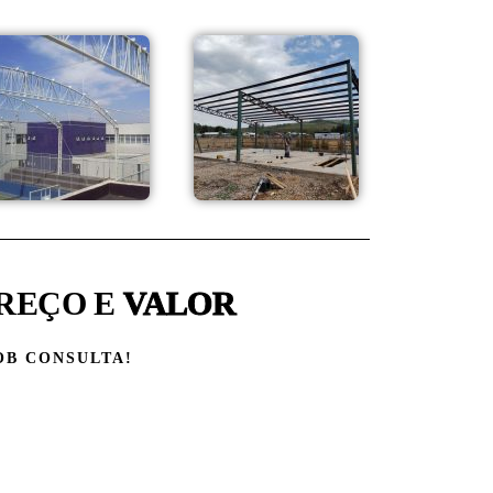
REÇO E
VALOR
OB CONSULTA!