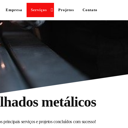
Empresa
Serviços
Projetos
Contato
lhados metálicos
s principais serviços e projetos concluídos com sucesso!