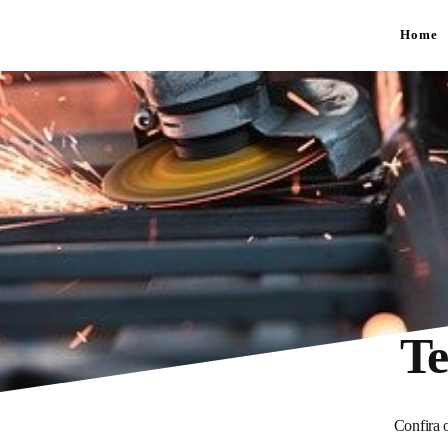
Home
Te
Confira o