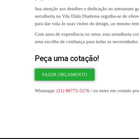
Sua atenção aos detalhes e dedicação ao artesanato g
serralheria na Vila Elida Diadema orgulha-se de ofere
para dar vida às suas visões de design, ao mesmo tem
Com anos de experiência no setor, esta serralheria co
uma escolha de confiança para todas as necessidades d
Peça uma cotação!
FAZER ORÇAMENTO
Whatsapp:
(11) 98775-5576
/ ou entre em contato por