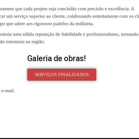
arantem que cada projeto seja concluído com precisão e excelência. A
cer um serviço superior ao cliente, colaborando estreitamente com os cl
po que adere aos rigorosos padrões da indústria.
nstruiu uma sólida reputação de fiabilidade e profissionalismo, tornando
e estruturas na região.
Galeria de obras!
SERVIÇOS FINALIZADOS
 e-mail.