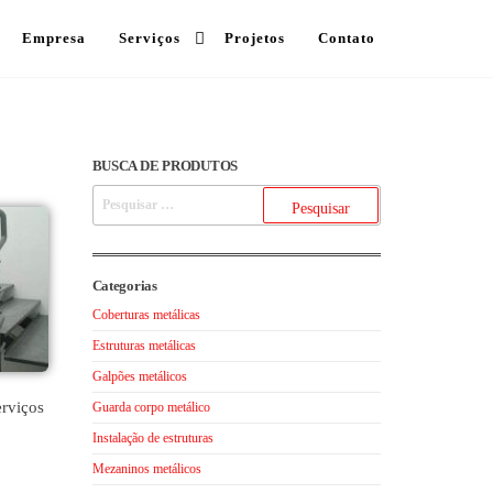
Empresa
Serviços
Projetos
Contato
BUSCA DE PRODUTOS
Categorias
Coberturas metálicas
Estruturas metálicas
Galpões metálicos
erviços
Guarda corpo metálico
Instalação de estruturas
Mezaninos metálicos