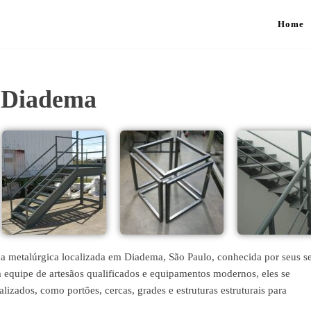
Home
a Diadema
da metalúrgica localizada em Diadema, São Paulo, conhecida por seus s
 equipe de artesãos qualificados e equipamentos modernos, eles se
lizados, como portões, cercas, grades e estruturas estruturais para