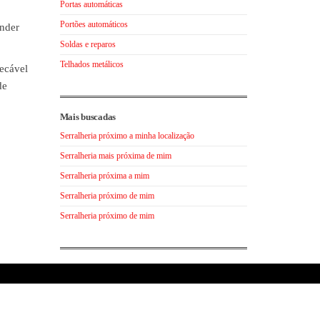
Portas automáticas
Portões automáticos
ender
Soldas e reparos
Telhados metálicos
pecável
de
Mais buscadas
Serralheria próximo a minha localização
Serralheria mais próxima de mim
Serralheria próxima a mim
Serralheria próximo de mim
Serralheria próximo de mim