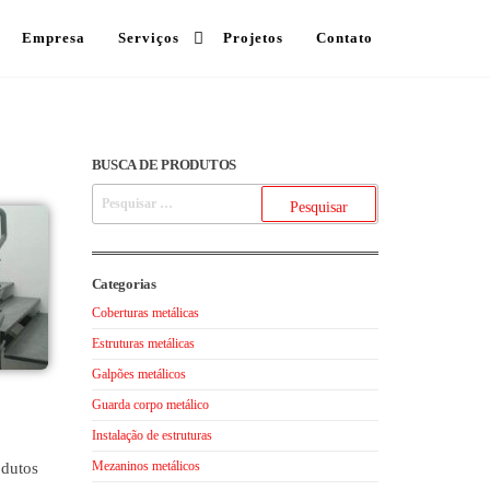
Empresa
Serviços
Projetos
Contato
BUSCA DE PRODUTOS
Categorias
Coberturas metálicas
Estruturas metálicas
Galpões metálicos
Guarda corpo metálico
Instalação de estruturas
Mezaninos metálicos
odutos