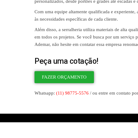
personalizados, desde portões e grades até escadas e 
Com uma equipe altamente qualificada e experiente,
às necessidades específicas de cada cliente.
Além disso, a serralheria utiliza materiais de alta q
em todos os projetos. Se você busca por um serviço pr
Ademar, não hesite em contatar essa empresa renoma
Peça uma cotação!
FAZER ORÇAMENTO
Whatsapp:
(11) 98775-5576
/ ou entre em contato por