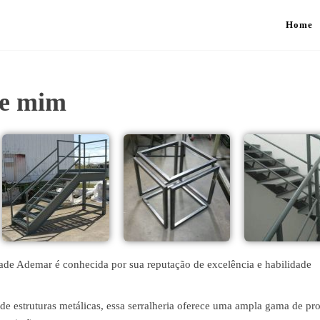
Home
de mim
ade Ademar é conhecida por sua reputação de excelência e habilidade
 de estruturas metálicas, essa serralheria oferece uma ampla gama de pr