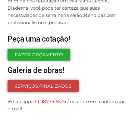
mim de boa reputação em Vila Maria Leonor,
Diadema, você pode ter certeza que suas
necessidades de serralheria serão atendidas com
profissionalismo e precisão.
Peça uma cotação!
FAZER ORÇAMENTO
Galeria de obras!
SERVIÇOS FINALIZADOS
Whatsapp:
(11) 98775-5576
/ ou entre em contato por
e-mail.