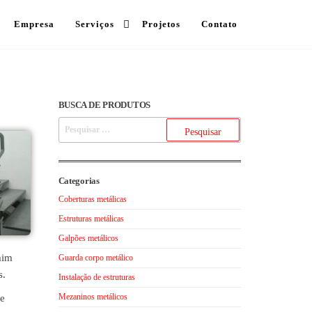
Empresa
Serviços
Projetos
Contato
BUSCA DE PRODUTOS
Categorias
Coberturas metálicas
Estruturas metálicas
Galpões metálicos
mim
Guarda corpo metálico
s.
Instalação de estruturas
Mezaninos metálicos
de