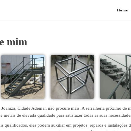
Home
de mim
la Joaniza, Cidade Ademar, não procure mais. A serralheria próximo de 
de metais de elevada qualidade para satisfazer todas as suas necessidade
 qualificados, eles podem auxiliar em projetos, reparos e instalações 