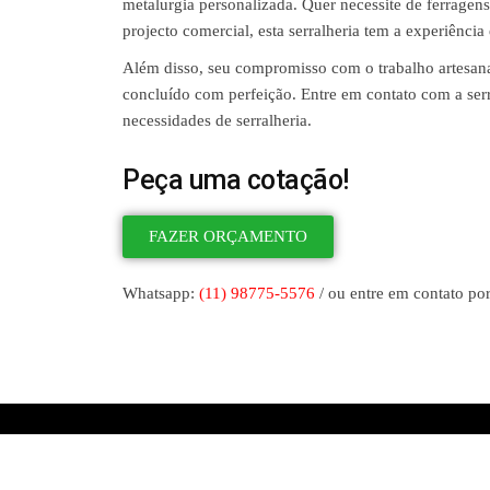
metalurgia personalizada. Quer necessite de ferragens
projecto comercial, esta serralheria tem a experiência
Além disso, seu compromisso com o trabalho artesanal
concluído com perfeição. Entre em contato com a ser
necessidades de serralheria.
Peça uma cotação!
FAZER ORÇAMENTO
Whatsapp:
(11) 98775-5576
/ ou entre em contato por