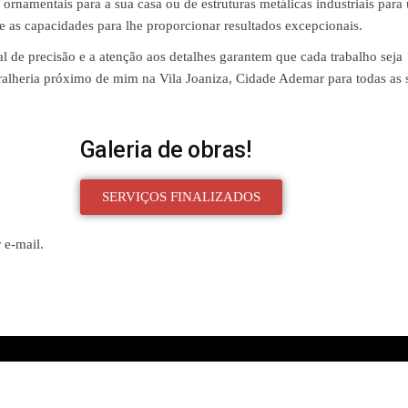
 ornamentais para a sua casa ou de estruturas metálicas industriais para
 e as capacidades para lhe proporcionar resultados excepcionais.
 de precisão e a atenção aos detalhes garantem que cada trabalho seja
ralheria próximo de mim na Vila Joaniza, Cidade Ademar para todas as 
Galeria de obras!
SERVIÇOS FINALIZADOS
 e-mail.
Created with
Enwoo
WordPress theme