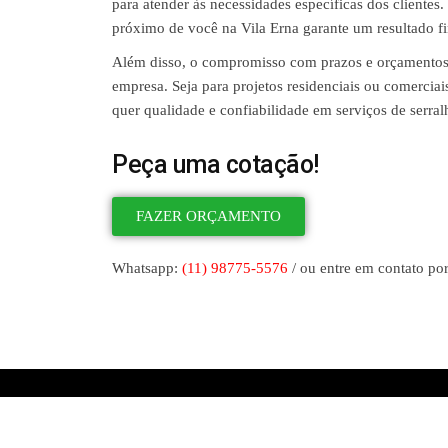
para atender às necessidades específicas dos clientes.
próximo de você na Vila Erna garante um resultado fi
Além disso, o compromisso com prazos e orçamentos 
empresa. Seja para projetos residenciais ou comercia
quer qualidade e confiabilidade em serviços de serra
Peça uma cotação!
FAZER ORÇAMENTO
Whatsapp:
(11) 98775-5576
/ ou entre em contato por