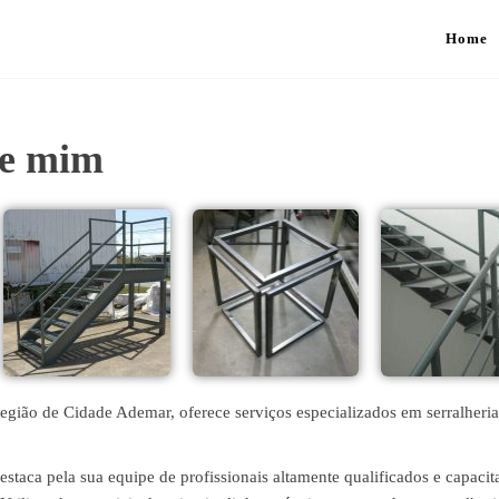
Home
de mim
região de Cidade Ademar, oferece serviços especializados em serralheri
taca pela sua equipe de profissionais altamente qualificados e capacit