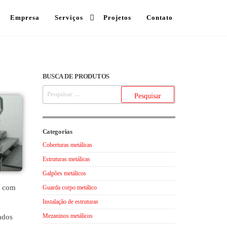
Empresa
Serviços
Projetos
Contato
BUSCA DE PRODUTOS
Categorias
Coberturas metálicas
Estruturas metálicas
Galpões metálicos
a com
Guarda corpo metálico
Instalação de estruturas
Mezaninos metálicos
ados