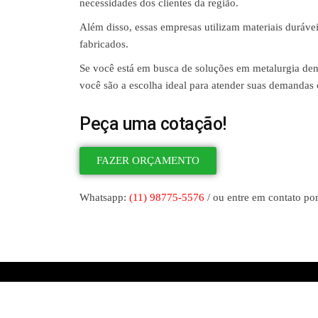
necessidades dos clientes da região.
Além disso, essas empresas utilizam materiais durávei
fabricados.
Se você está em busca de soluções em metalurgia dent
você são a escolha ideal para atender suas demandas 
Peça uma cotação!
FAZER ORÇAMENTO
Whatsapp:
(11) 98775-5576
/ ou entre em contato por