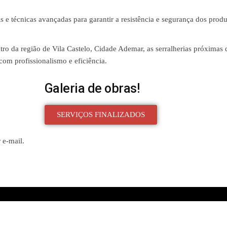
s e técnicas avançadas para garantir a resistência e segurança dos prod
ro da região de Vila Castelo, Cidade Ademar, as serralherias próximas 
com profissionalismo e eficiência.
Galeria de obras!
SERVIÇOS FINALIZADOS
 e-mail.
Created with
Enwoo
WordPress theme