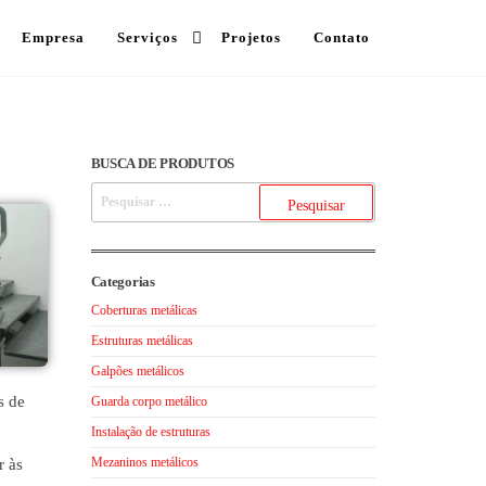
Empresa
Serviços
Projetos
Contato
BUSCA DE PRODUTOS
Categorias
Coberturas metálicas
Estruturas metálicas
Galpões metálicos
s de
Guarda corpo metálico
Instalação de estruturas
Mezaninos metálicos
r às