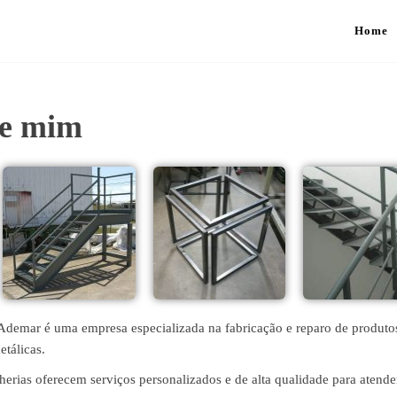
Home
de mim
Ademar é uma empresa especializada na fabricação e reparo de produto
etálicas.
erias oferecem serviços personalizados e de alta qualidade para atende