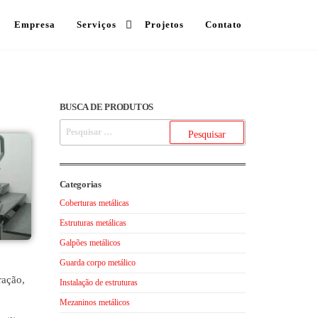
Empresa
Serviços
Projetos
Contato
BUSCA DE PRODUTOS
Categorias
Coberturas metálicas
Estruturas metálicas
Galpões metálicos
Guarda corpo metálico
ração,
Instalação de estruturas
Mezaninos metálicos