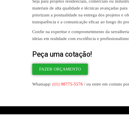
Seja para projetos residenciais, comerciais ou indust
materiais de alta qualidade e técnicas avançadas para
priorizam a pontualidade na entrega dos projetos e 
transparência e a comunicação eficaz ao longo do pr
Confie na expertise e comprometimento da serralheri
ideias em realidade com excelência e profissionalism
Peça uma cotação!
FAZER ORÇAMENTO
Whatsapp:
(11) 98775-5576
/ ou entre em contato por