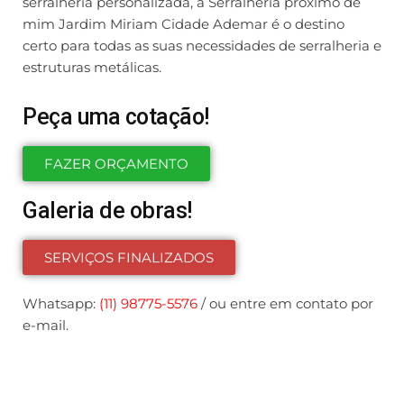
serralheria personalizada, a Serralheria próximo de
mim Jardim Miriam Cidade Ademar é o destino
certo para todas as suas necessidades de serralheria e
estruturas metálicas.
Peça uma cotação!
FAZER ORÇAMENTO
Galeria de obras!
SERVIÇOS FINALIZADOS
Whatsapp:
(11) 98775-5576
/ ou entre em contato por
e-mail.