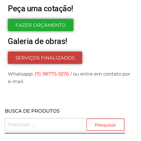
Peça uma cotação!
FAZER ORÇAMENTO
Galeria de obras!
SERVIÇOS FINALIZADOS
Whatsapp:
(11) 98775-5576
/ ou entre em contato por
e-mail.
BUSCA DE PRODUTOS