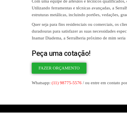
Com uma equipe de artesãos e técnicos qualificados, e
Utilizando ferramentas e técnicas avançadas, a Serr
estruturas metálicas, incluindo portões, vedações, gra
Quer seja para fins residenciais ou comerciais, os clie
duradouras para satisfazer as suas necessidades especí
Inamar Diadema, a Serralheria próximo de mim seria 
Peça uma cotação!
FAZER ORÇAMENTO
Whatsapp:
(11) 98775-5576
/ ou entre em contato por