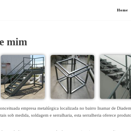
Home
de mim
nceituada empresa metalúrgica localizada no bairro Inamar de Diadem
tais sob medida, soldagem e serralharia, esta serralheria oferece produt