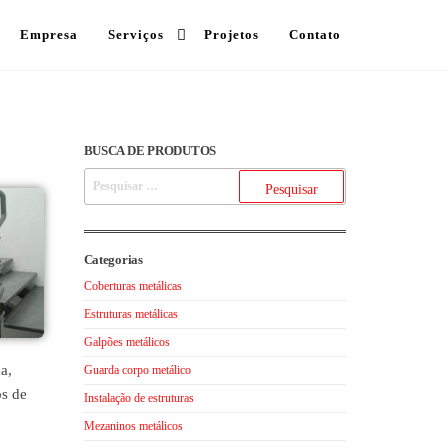
Empresa
Serviços
Projetos
Contato
BUSCA DE PRODUTOS
Categorias
Coberturas metálicas
Estruturas metálicas
Galpões metálicos
a,
Guarda corpo metálico
os de
Instalação de estruturas
Mezaninos metálicos