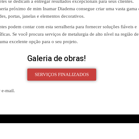
les se dedicam a entregar resultados excepcionais para seus clientes.
alheria próximo de mim Inamar Diadema consegue criar uma vasta gama 
des, portas, janelas e elementos decorativos.
ntes podem contar com esta serralheria para fornecer soluções fiáveis ​​e
ficas. Se você procura serviços de metalurgia de alto nível na região de
uma excelente opção para o seu projeto.
Galeria de obras!
SERVIÇOS FINALIZADOS
 e-mail.
Created with
Enwoo
WordPress theme