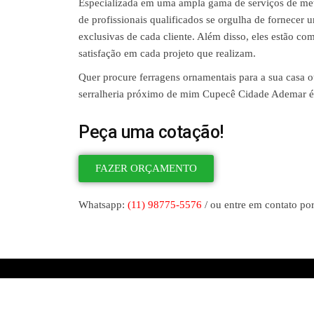
Especializada em uma ampla gama de serviços de meta
de profissionais qualificados se orgulha de fornecer 
exclusivas de cada cliente. Além disso, eles estão co
satisfação em cada projeto que realizam.
Quer procure ferragens ornamentais para a sua casa ou
serralheria próximo de mim Cupecê Cidade Ademar é u
Peça uma cotação!
FAZER ORÇAMENTO
Whatsapp:
(11) 98775-5576
/ ou entre em contato por