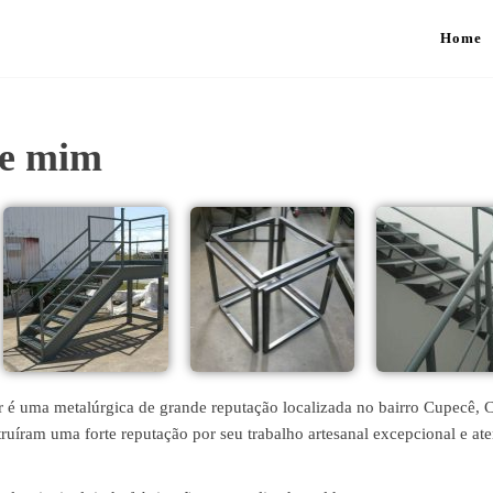
Home
de mim
é uma metalúrgica de grande reputação localizada no bairro Cupecê, 
ruíram uma forte reputação por seu trabalho artesanal excepcional e at