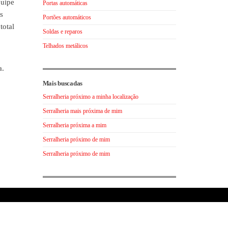
quipe
Portas automáticas
s
Portões automáticos
total
Soldas e reparos
Telhados metálicos
a.
Mais buscadas
Serralheria próximo a minha localização
Serralheria mais próxima de mim
Serralheria próxima a mim
Serralheria próximo de mim
Serralheria próximo de mim