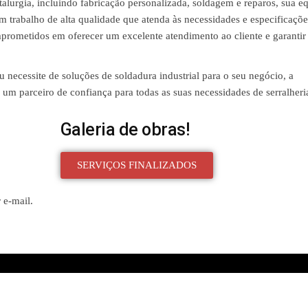
lurgia, incluindo fabricação personalizada, soldagem e reparos, sua e
um trabalho de alta qualidade que atenda às necessidades e especificaçõe
mprometidos em oferecer um excelente atendimento ao cliente e garantir 
 necessite de soluções de soldadura industrial para o seu negócio, a
m parceiro de confiança para todas as suas necessidades de serralheri
Galeria de obras!
SERVIÇOS FINALIZADOS
 e-mail.
Created with
Enwoo
WordPress theme