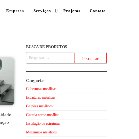
Empresa
Serviços
Projetos
Contato
BUSCA DE PRODUTOS
Categorias
Coberturas metálicas
Estruturas metálicas
Galpões metálicos
Cidade
Guarda corpo metálico
enção
Instalação de estruturas
Mezaninos metálicos