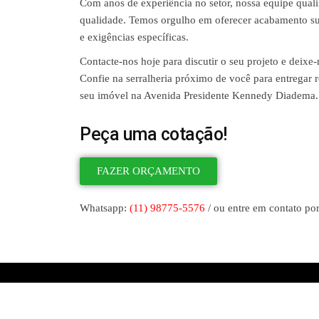
Com anos de experiência no setor, nossa equipe quali
qualidade. Temos orgulho em oferecer acabamento sup
e exigências específicas.
Contacte-nos hoje para discutir o seu projeto e deixe
Confie na serralheria próximo de você para entregar re
seu imóvel na Avenida Presidente Kennedy Diadema.
Peça uma cotação!
FAZER ORÇAMENTO
Whatsapp:
(11) 98775-5576
/ ou entre em contato por