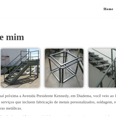
Home
de mim
ional próxima a Avenida Presidente Kennedy, em Diadema, você veio ao 
 serviços que incluem fabricação de metais personalizados, soldagem, 
uras metálicas.