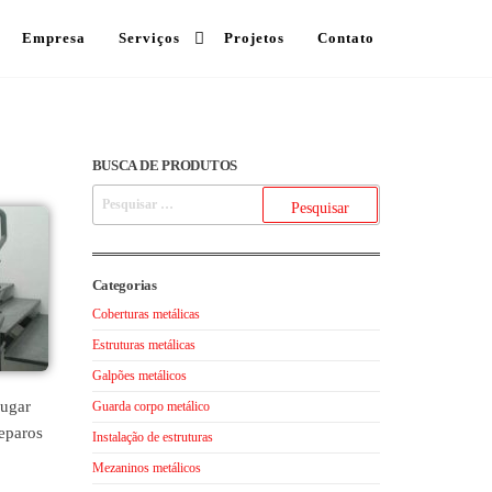
Empresa
Serviços
Projetos
Contato
BUSCA DE PRODUTOS
Categorias
Coberturas metálicas
Estruturas metálicas
Galpões metálicos
lugar
Guarda corpo metálico
reparos
Instalação de estruturas
Mezaninos metálicos