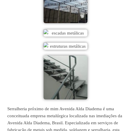
Serralheria próximo de mim Avenida Alda Diadema é uma
conceituada empresa metalúrgica localizada nas imediações da
Avenida Alda Diadema, Brasil. Especializada em serviços de
fabricação de metais sob medida, soldagem e serralharia, esta