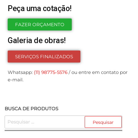
Peça uma cotação!
FAZER ORÇAMENTO
Galeria de obras!
SERVIÇOS FINALIZADOS
Whatsapp:
(11) 98775-5576
/ ou entre em contato por
e-mail.
BUSCA DE PRODUTOS