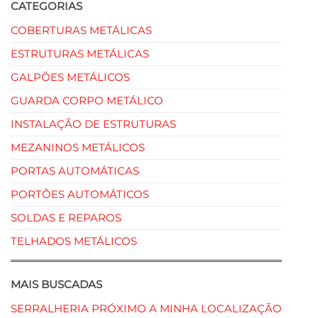
CATEGORIAS
COBERTURAS METÁLICAS
ESTRUTURAS METÁLICAS
GALPÕES METÁLICOS
GUARDA CORPO METÁLICO
INSTALAÇÃO DE ESTRUTURAS
MEZANINOS METÁLICOS
PORTAS AUTOMÁTICAS
PORTÕES AUTOMÁTICOS
SOLDAS E REPAROS
TELHADOS METÁLICOS
MAIS BUSCADAS
SERRALHERIA PRÓXIMO A MINHA LOCALIZAÇÃO