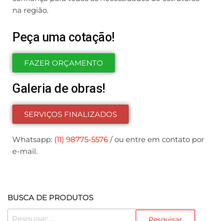
na região.
Peça uma cotação!
FAZER ORÇAMENTO
Galeria de obras!
SERVIÇOS FINALIZADOS
Whatsapp:
(11) 98775-5576
/ ou entre em contato por
e-mail.
BUSCA DE PRODUTOS