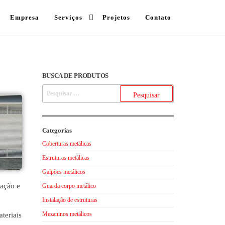
Empresa
Serviços
Projetos
Contato
BUSCA DE PRODUTOS
Categorias
Coberturas metálicas
Estruturas metálicas
Galpões metálicos
lação e
Guarda corpo metálico
Instalação de estruturas
Mezaninos metálicos
teriais