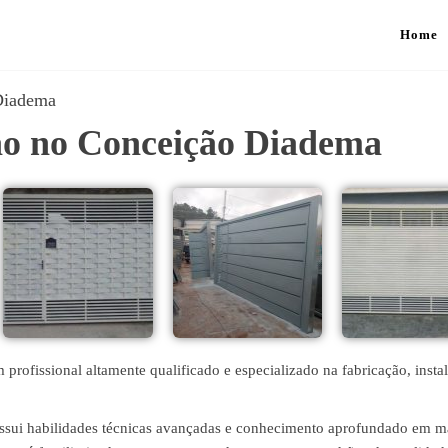
Home
 Diadema
tão no Conceição Diadema
rofissional altamente qualificado e especializado na fabricação, insta
ossui habilidades técnicas avançadas e conhecimento aprofundado em ma