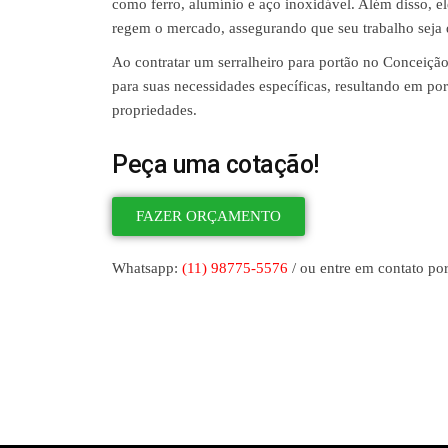
como ferro, alumínio e aço inoxidável. Além disso, e
regem o mercado, assegurando que seu trabalho seja d
Ao contratar um serralheiro para portão no Conceiçã
para suas necessidades específicas, resultando em por
propriedades.
Peça uma cotação!
FAZER ORÇAMENTO
Whatsapp:
(11) 98775-5576
/ ou entre em contato por