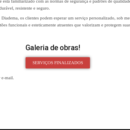
le está familiarizado com as normas de segurança e padrões de qualidad
urável, resistente e seguro.
o Diadema, os clientes podem esperar um serviço personalizado, sob me
tões funcionais e esteticamente atraentes que valorizam e protegem sua
Galeria de obras!
SERVIÇOS FINALIZADOS
 e-mail.