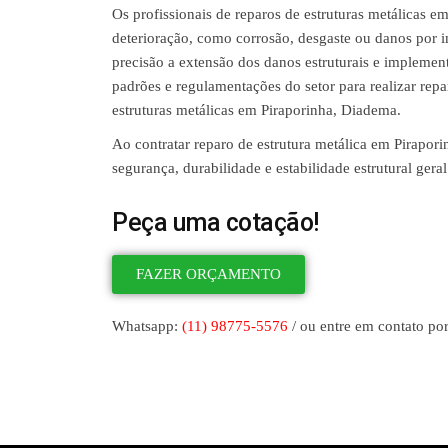
Os profissionais de reparos de estruturas metálicas e
deterioração, como corrosão, desgaste ou danos por i
precisão a extensão dos danos estruturais e implemen
padrões e regulamentações do setor para realizar re
estruturas metálicas em Piraporinha, Diadema.
Ao contratar reparo de estrutura metálica em Pirapori
segurança, durabilidade e estabilidade estrutural geral
Peça uma cotação!
FAZER ORÇAMENTO
Whatsapp:
(11) 98775-5576
/ ou entre em contato por