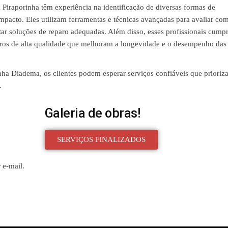
m Piraporinha têm experiência na identificação de diversas formas de
mpacto. Eles utilizam ferramentas e técnicas avançadas para avaliar co
tar soluções de reparo adequadas. Além disso, esses profissionais cump
paros de alta qualidade que melhoram a longevidade e o desempenho das
nha Diadema, os clientes podem esperar serviços confiáveis ​​que priori
.
Galeria de obras!
SERVIÇOS FINALIZADOS
 e-mail.