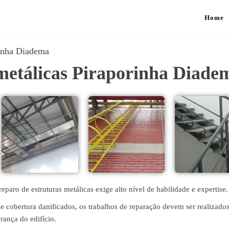
Home
rinha Diadema
metálicas Piraporinha Diade
paro de estruturas metálicas exige alto nível de habilidade e expertise.
 de cobertura danificados, os trabalhos de reparação devem ser realizad
urança do edifício.