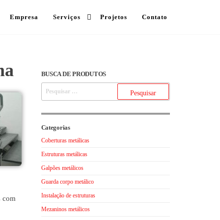
Empresa
Serviços
Projetos
Contato
ma
BUSCA DE PRODUTOS
Categorias
Coberturas metálicas
Estruturas metálicas
Galpões metálicos
Guarda corpo metálico
Instalação de estruturas
os com
Mezaninos metálicos