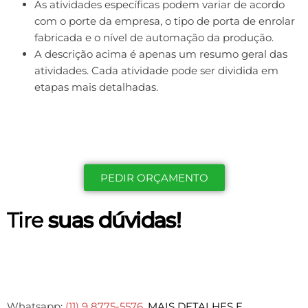
As atividades específicas podem variar de acordo
com o porte da empresa, o tipo de porta de enrolar
fabricada e o nível de automação da produção.
A descrição acima é apenas um resumo geral das
atividades. Cada atividade pode ser dividida em
etapas mais detalhadas.
PEDIR ORÇAMENTO
Tire
suas dúvidas!
Whatsapp:
(11) 9 8775-5576
.
MAIS DETALHES E