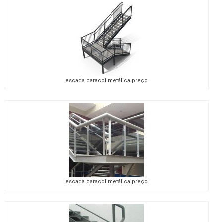
escada caracol metálica preço
escada caracol metálica preço