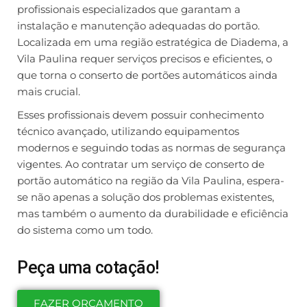
profissionais especializados que garantam a
instalação e manutenção adequadas do portão.
Localizada em uma região estratégica de Diadema, a
Vila Paulina requer serviços precisos e eficientes, o
que torna o conserto de portões automáticos ainda
mais crucial.
Esses profissionais devem possuir conhecimento
técnico avançado, utilizando equipamentos
modernos e seguindo todas as normas de segurança
vigentes. Ao contratar um serviço de conserto de
portão automático na região da Vila Paulina, espera-
se não apenas a solução dos problemas existentes,
mas também o aumento da durabilidade e eficiência
do sistema como um todo.
Peça uma cotação!
FAZER ORÇAMENTO