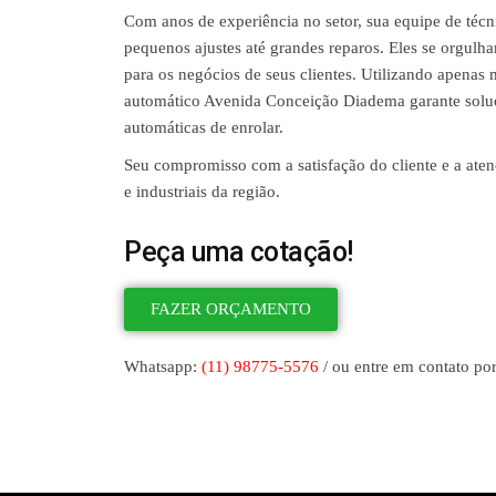
Com anos de experiência no setor, sua equipe de téc
pequenos ajustes até grandes reparos. Eles se orgulh
para os negócios de seus clientes. Utilizando apenas m
automático Avenida Conceição Diadema garante soluç
automáticas de enrolar.
Seu compromisso com a satisfação do cliente e a aten
e industriais da região.
Peça uma cotação!
FAZER ORÇAMENTO
Whatsapp:
(11) 98775-5576
/ ou entre em contato por