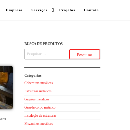
Empresa
Serviços
Projetos
Contato
BUSCA DE PRODUTOS
Categorias
Coberturas metálicas
Estruturas metálicas
Galpões metálicos
Guarda corpo metálico
Instalação de estruturas
paro
Mezaninos metálicos