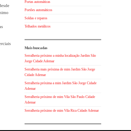
Portas automáticas
desde
Portões automáticos
ínimo
Soldas e reparos
as
Telhados metálicos
rciais
Mais buscadas
Serralheria próximo a minha localização Jardim São
Jorge Cidade Ademar
Serralheria mais próxima de mim Jardim São Jorge
Cidade Ademar
Serralheria próxima a mim Jardim São Jorge Cidade
Ademar
Serralheria próximo de mim Vila São Paulo Cidade
Ademar
Serralheria próximo de mim Vila Rica Cidade Ademar