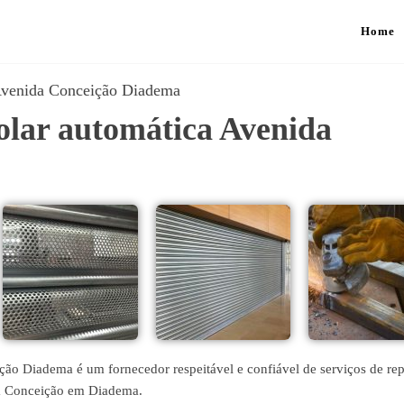
Home
 Avenida Conceição Diadema
olar automática Avenida
ção Diadema é um fornecedor respeitável e confiável de serviços de re
da Conceição em Diadema.