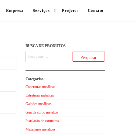
Empresa
Serviços
Projetos
Contato
BUSCA DE PRODUTOS
Pesquisar
por:
Categorias
Coberturas metálicas
Estruturas metálicas
Galpões metálicos
Guarda corpo metálico
Instalação de estruturas
Mezaninos metálicos